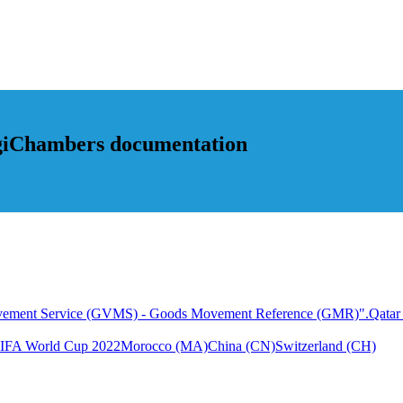
igiChambers documentation
ovement Service (GVMS) - Goods Movement Reference (GMR)".
Qatar
a FIFA World Cup 2022
Morocco (MA)
China (CN)
Switzerland (CH)