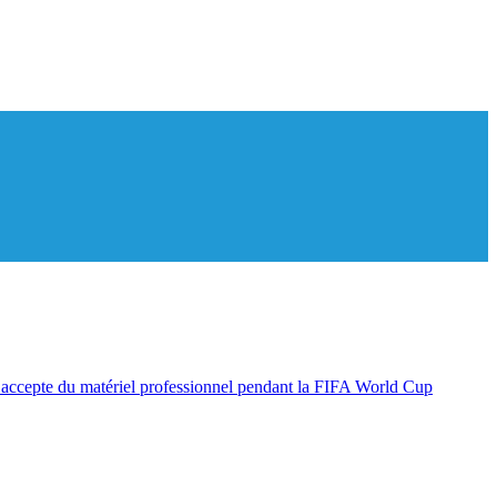
 accepte du matériel professionnel pendant la FIFA World Cup