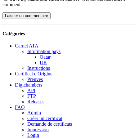
comment.
Catégories
Carnet ATA
Information pays
Qatar
UK
Instructions
Certificat d'Origine
Preuves
Digichambers
API
FTP
Releases
FAQ
Admin
Créer un certificat
Demande de certificats
Impression
Login