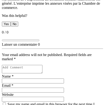
généré. L’entreprise imprime les annexes visées par la Chambre de
commerce.
Was this helpful?
Yes
No
0
/
0
Laisser un commentaire
0
Your email address will not be published. Required fields are
marked
*
Name
*
Email
*
Website
Save my name and email in this browser for the next time I